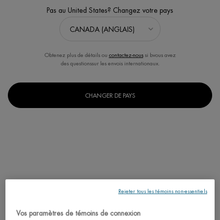
Pas au United States? Changez votre pays
Obtenez plus de détails ou
contactez-nous
si bvous avez
des questionssur les envois internationaux.
CHANGER DE PAYS
Rejeter tous les témoins non-essentiels
Vos paramètres de témoins de connexion