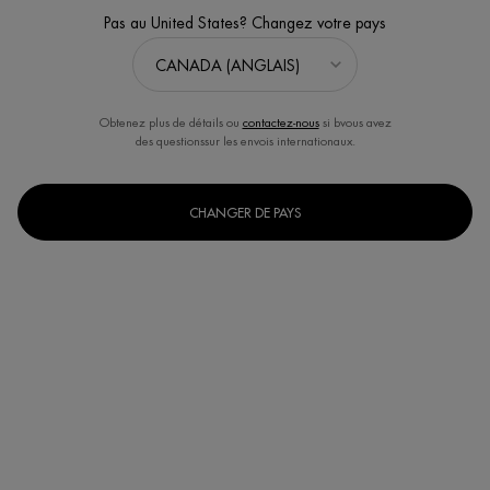
Pas au United States? Changez votre pays
Obtenez plus de détails ou
contactez-nous
si bvous avez
des questionssur les envois internationaux.
CHANGER DE PAYS