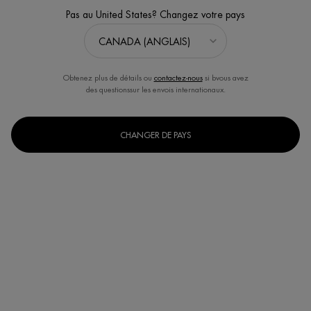
Pas au United States? Changez votre pays
Obtenez plus de détails ou
contactez-nous
si bvous avez
des questionssur les envois internationaux.
CHANGER DE PAYS