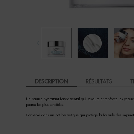
PDP Tabs
DESCRIPTION
RÉSULTATS
T
Un baume hydratant fondamental qui restaure et renforce les peaux s
peaux les plus sensibles.
Conservé dans un pot hermétique qui protège la formule des impuret