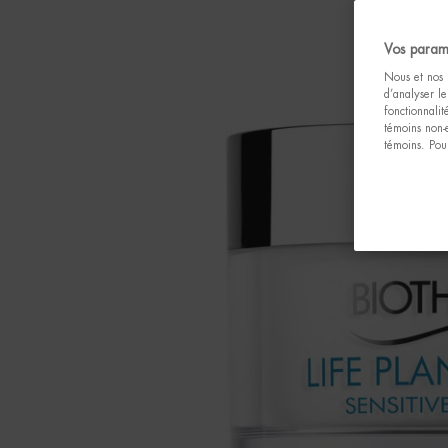
Vos param
Nous et nos p
d’analyser le
fonctionnali
témoins non-
témoins. Pour