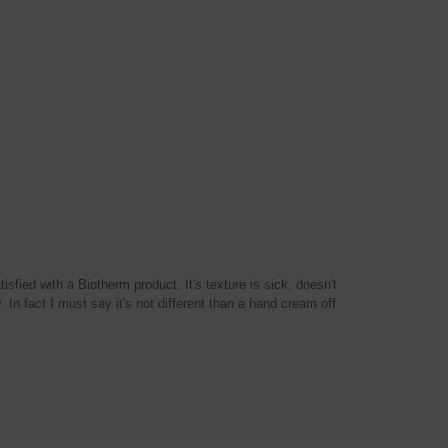
atisfied with a Biotherm product. It's texture is sick, doesn't
. In fact I must say it's not different than a hand cream off