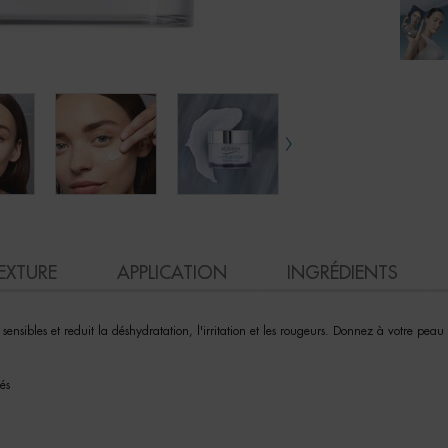
EXTURE
APPLICATION
INGRÉDIENTS
ensibles et reduit la déshydratation, l'irritation et les rougeurs. Donnez à votre p
és