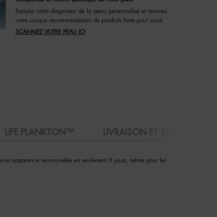
Essayez notre diagnostic de la peau personnalisé et recevez
votre unique recommandation de produits faite pour vous!
SCANNEZ VOTRE PEAU ICI
LIFE PLANKTON™
LIVRAISON ET RETOURS
eau une apparence rennouvelée en seulement 8 jours, même pour les