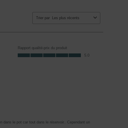
Trier par
Les plus récents
Rapport qualité-prix du produit
Rapport qualité-prix du produit, 5.0 sur 5
5.0
en dans le pot car tout dans le réservoir.. Cependant un