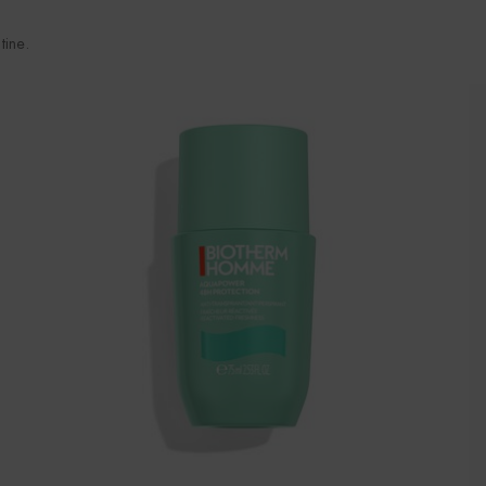
tine.