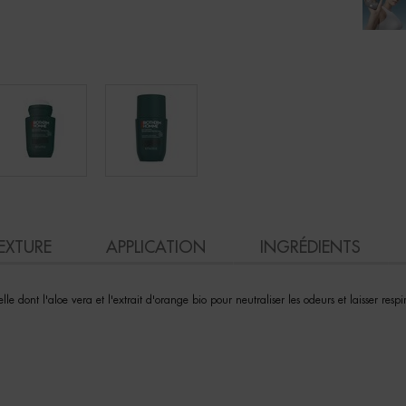
EXTURE
APPLICATION
INGRÉDIENTS
dont l'aloe vera et l'extrait d'orange bio pour neutraliser les odeurs et laisser respi