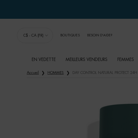
C$ - CA (FR)
BOUTIQUES
BESOIN D'AIDE?
EN VEDETTE
MEILLEURS VENDEURS
FEMMES
Main content
Accueil
HOMMES
DAY CONTROL NATURAL PROTECT 24H