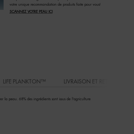
votre unique recommandation de produits faite pour vous!
SCANNEZ VOTRE PEAU ICI
LIFE PLANKTON™
LIVRAISON ET RETOURS
rer la peau. 68% des ingrédients sont issus de l'agriculture