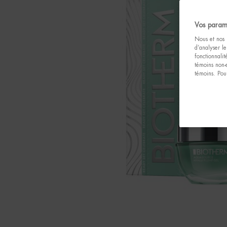
Vos param
Nous et nos p
d’analyser le
fonctionnali
témoins non-
témoins. Pour