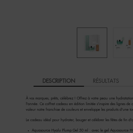
PDP Tabs
DESCRIPTION
RÉSULTATS
À vos marques, prêts, célébrez ! Offrez à votre peau une hydratati
l'année. Ce coffret cadeau en édition limitée s'inspire des lignes de 
valeur notre franchise de couleurs et enveloppe les produits d'une to
Le cadeau idéal pour hydrater, bouger et célébrer les fêtes de fin d
Aquasource Hyalu Plump Gel 50 ml : avec le gel Aquasource Hya