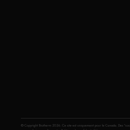
© Copyright Biotherm 2026. Ce site est uniquement pour le Canada. Des “cookies”