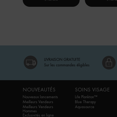
LIVRAISON GRATUITE
Sur les commandes éligibles
Footer navigation
NOUVEAUTÉS
SOINS VISAGE
Nouveaux lancements
Life Plankton™
Meilleurs Vendeurs
Blue Therapy
Meilleurs Vendeurs
Aquasource
Hommes
Exclusivités en ligne