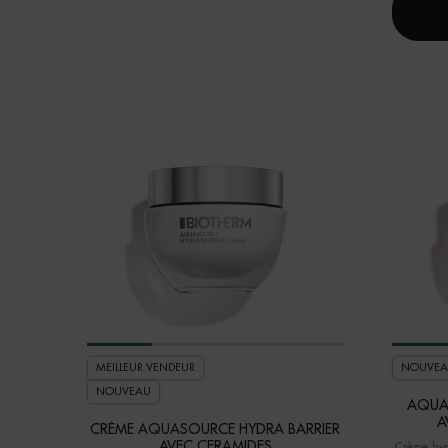
MEILLEUR VENDEUR
NOUVEA
NOUVEAU
AQUA
A
CRÈME AQUASOURCE HYDRA BARRIER
AVEC CERAMIDES
Crème hyd