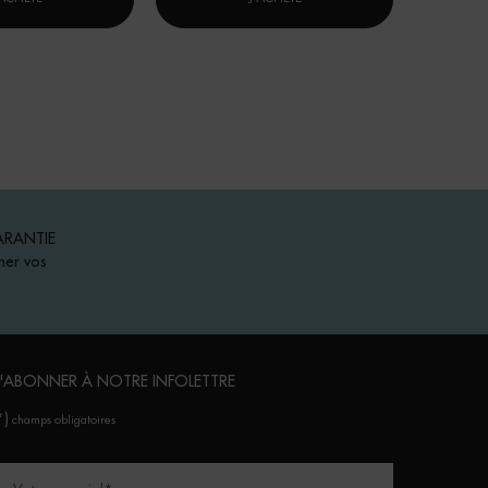
ARANTIE
ner vos
'ABONNER À NOTRE INFOLETTRE
*)
champs obligatoires