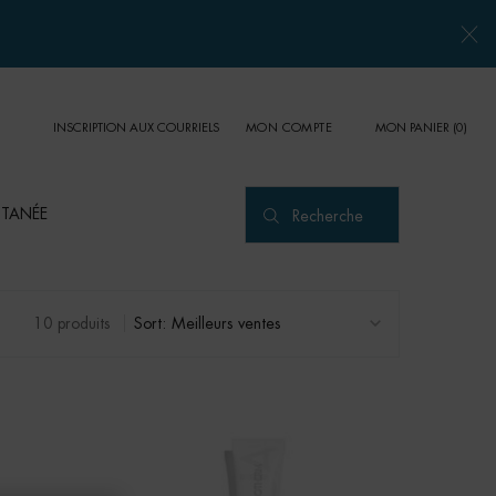
INSCRIPTION AUX COURRIELS
MON PANIER
0
MON COMPTE
0 PRODUCT IN CART
UTANÉE
Recherche
10 produits
Sort: