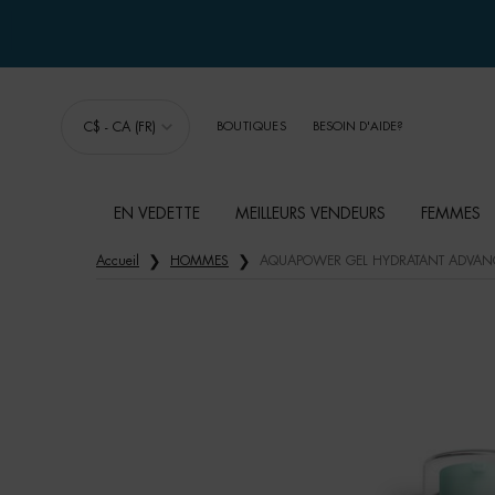
C$ - CA (FR)
BOUTIQUES
BESOIN D'AIDE?
EN VEDETTE
MEILLEURS VENDEURS
FEMMES
Main content
Accueil
HOMMES
AQUAPOWER GEL HYDRATANT ADVAN