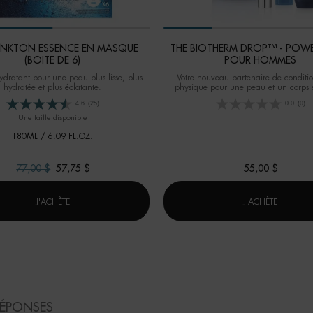
LANKTON ESSENCE EN MASQUE
THE BIOTHERM DROP™ - POW
(BOITE DE 6)
POUR HOMMES
dratant pour une peau plus lisse, plus
Votre nouveau partenaire de condit
hydratée et plus éclatante.
physique pour une peau et un corps 
forme
4.6
(25)
0.0
(0)
Une taille disponible
180ML / 6.09 FL.OZ.
Old price
77,00 $
New price
57,75 $
55,00 $
LIFE PLANKTON ESSENCE EN MASQUE (BOITE DE 6)
THE BIO
J'ACHÈTE
J'ACHÈTE
RÉPONSES