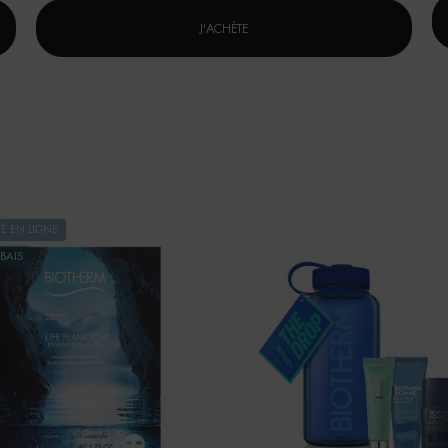
AQUAPOWER NETTOYANT VISAGE
J'ACHÈTE
TÉ EN LIGNE
BAIS