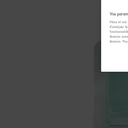
Vos param
Nous et nos p
d’analyser le
fonctionnali
témoins non-
témoins. Pour