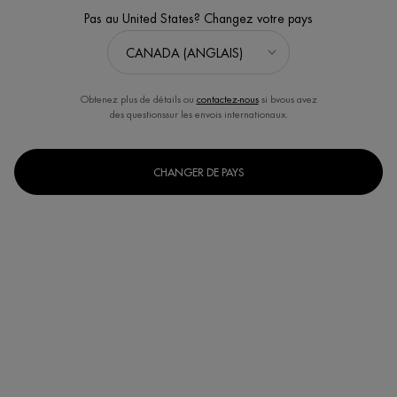
Pas au United States? Changez votre pays
NEW
Obtenez plus de détails ou
contactez-nous
si bvous avez
des questionssur les envois internationaux.
CHANGER DE PAYS