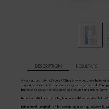
PDP Tabs
DESCRIPTION
RÉSULTATS
À vos marques, prêts, célébrez ! Offrez à votre peau une hydratation 
cadeau en édition limitée s'inspire des lignes de course et de l'énerg
franchise de couleurs et enveloppe les produits d'une touche festive.
Le cadeau idéal pour hydrater, bouger et célébrer les fêtes de fin 
Lait corporel l'original
: un lait corporel quotidien qui restaure la b