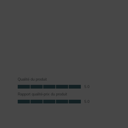
Qualité du produit
Qualité du produit, 5.0 sur 5
5.0
Rapport qualité-prix du produit
Rapport qualité-prix du produit, 5.0 sur 5
5.0