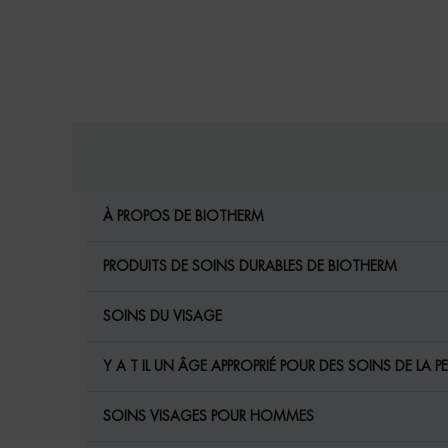
internal links for SEO
À PROPOS DE BIOTHERM
PRODUITS DE SOINS DURABLES DE BIOTHERM
SOINS DU VISAGE
Y A T IL UN ÂGE APPROPRIÉ POUR DES SOINS DE LA P
SOINS VISAGES POUR HOMMES