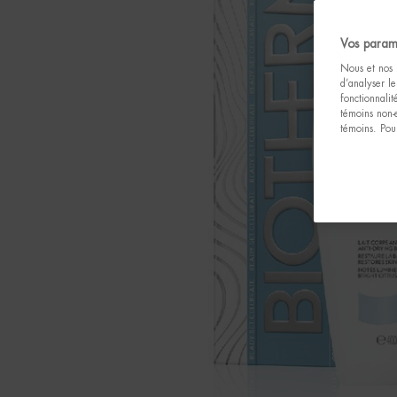
Vos param
Nous et nos p
d’analyser le
fonctionnali
témoins non-
témoins. Pour