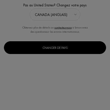
Pas au United States? Changez votre pays
Obtenez plus de détails ou
contactez-nous
si bvous avez
des questionssur les envois internationaux.
CHANGER DE PAYS