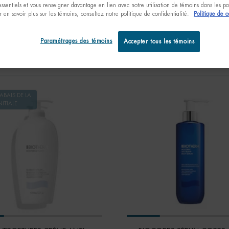
essentiels et vous renseigner davantage en lien avec notre utilisation de témoins dans les 
 en savoir plus sur les témoins, consultez notre politique de confidentialité.
Politique de c
orps
Paramétrages des témoins
Accepter tous les témoins
ABAIS DE LA
NITIALE