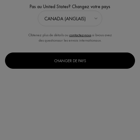
Pas au United States? Changez votre pays
Obtenez plus de détails ou
contactez-nous
si bvous avez
des questionssur les envois internationaux.
CHANGER DE PAYS