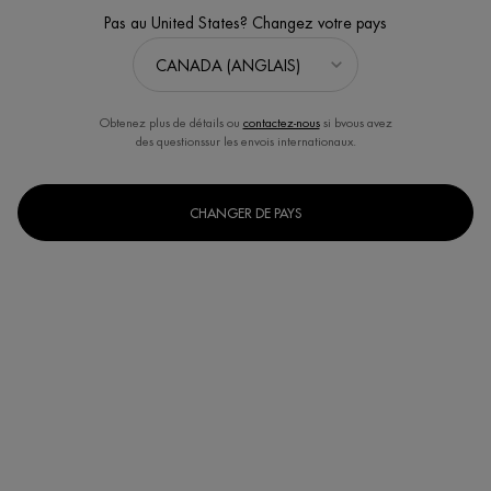
Pas au United States? Changez votre pays
Obtenez plus de détails ou
contactez-nous
si bvous avez
des questionssur les envois internationaux.
CHANGER DE PAYS