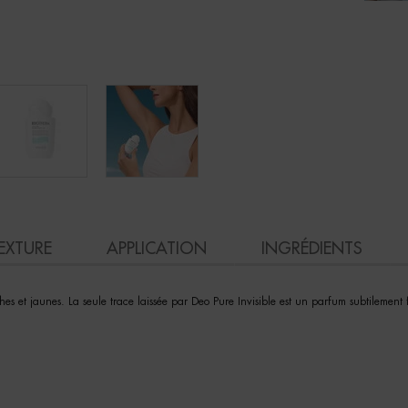
EXTURE
APPLICATION
INGRÉDIENTS
s et jaunes. La seule trace laissée par Deo Pure Invisible est un parfum subtilement fr