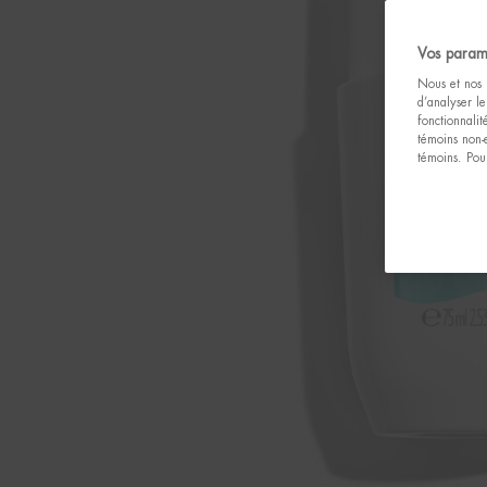
Vos param
Nous et nos p
d’analyser le
fonctionnali
témoins non-
témoins. Pour