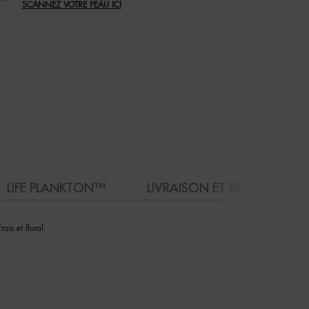
SCANNEZ VOTRE PEAU ICI
LIFE PLANKTON™
LIVRAISON ET RETOURS
ais et floral.